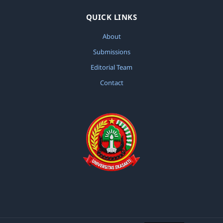
Ilmiah Pendidikan Scholastic: Vol. 5 No. 2
QUICK LINKS
(2021): Jurnal Ilmiah Pendidikan Scholastic
About
Submissions
Editorial Team
Contact