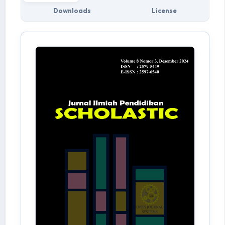
Downloads
License