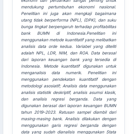
ekonomi dan perbankan sangat penting untuk
mendukung pertumbuhan ekonomi nasional.
Penelitian ini juga akan mengkaji bagaimana
utang tidak berperforma (NPL), (DPK), dan suku
bunga tingkat berpengaruh terhadap profitabilitas
bank BUMN di Indonesia.Penelitian ini
menggunakan metode kuantitatif yang melibatkan
analisis data orde kedua. Variabel yang diteliti
adalah NPL, LDR, NIM, dan ROA. Data berasal
dari laporan keuangan bank yang tersedia di
Indonesia. Metode kuantitatif digunakan untuk
menganalisis data numerik. Penelitian ini
menggunakan pendekatan kuantitatif dengan
metodologi asosiatif; Analisis data menggunakan
analisis statistik deskriptif, analisis asumsi klasik,
dan analisis regresi berganda. Data yang
digunakan berasal dari laporan keuangan BUMN
tahun 2019–2023. Ratusan sampel diambil dari
masing-masing bank. Analisis dilakukan dengan
menggunakan garis regresi berganda dengan
data yang sudah dianalisis menggunakan Stata