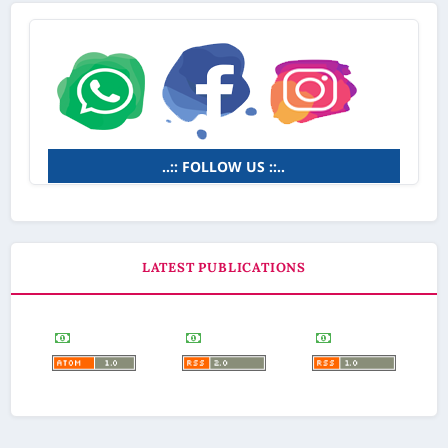
..:: FOLLOW US ::..
LATEST PUBLICATIONS