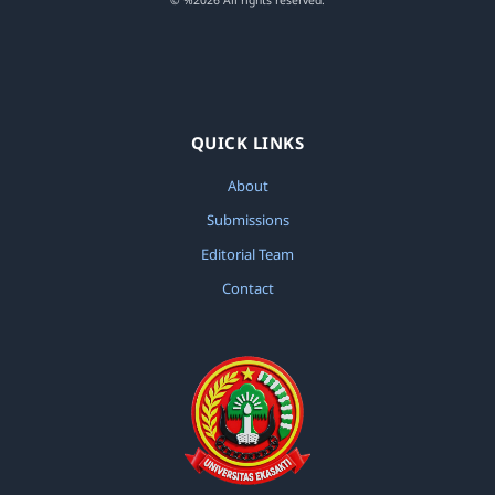
© %2026 All rights reserved.
QUICK LINKS
About
Submissions
Editorial Team
Contact