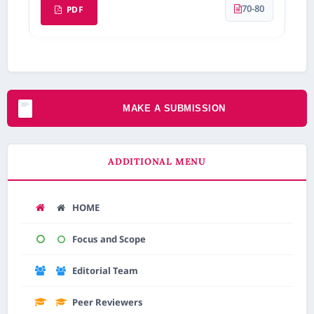
70-80
PDF
MAKE A SUBMISSION
ADDITIONAL MENU
HOME
Focus and Scope
Editorial Team
Peer Reviewers