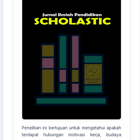
Penelitian ini bertujuan untuk mengetahui apakah
terdapat hubungan motivasi kerja, budaya