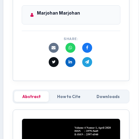
Marjohan Marjohan
SHARE:
Abstract
How to Cite
Downloads