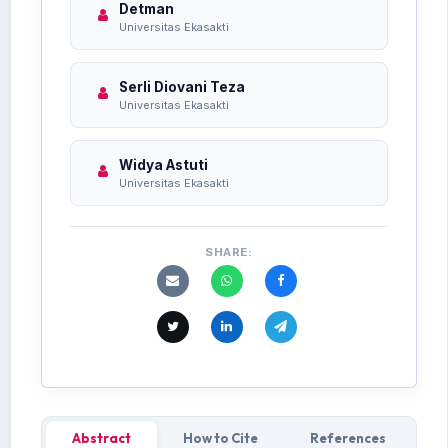
Detman
Universitas Ekasakti
Serli Diovani Teza
Universitas Ekasakti
Widya Astuti
Universitas Ekasakti
SHARE:
Abstract
How to Cite
References