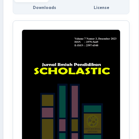
Downloads
License