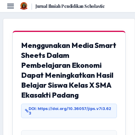
|
Jurnal Ilmiah Pendidikan Scholastic
Menggunakan Media Smart
Sheets Dalam
Pembelajaran Ekonomi
Dapat Meningkatkan Hasil
Belajar Siswa Kelas X SMA
Ekasakti Padang
DOI: https://doi.org/10.36057/jips.v7i3.62
3