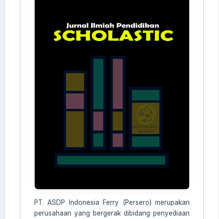
PT. ASDP Indonesia Ferry (Persero) merupakan
perusahaan yang bergerak dibidang penyediaan