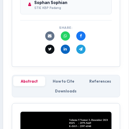
Sophan Sophian
STIE KBP Padang
SHARE:
Abstract
How to Cite
References
Downloads