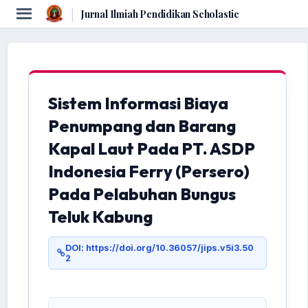
|
Jurnal Ilmiah Pendidikan Scholastic
Sistem Informasi Biaya
Penumpang dan Barang
Kapal Laut Pada PT. ASDP
Indonesia Ferry (Persero)
Pada Pelabuhan Bungus
Teluk Kabung
DOI: https://doi.org/10.36057/jips.v5i3.50
2