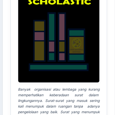
Banyak organisasi atau lembaga yang kurang
memperhatikan keberadaan surat dalam
lingkungannya. Surat-surat yang masuk sering
kali menumpuk dalam ruangan tanpa adanya
pengelolaan yang baik. Surat yang menumpuk