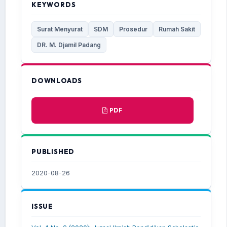
KEYWORDS
Surat Menyurat
SDM
Prosedur
Rumah Sakit
DR. M. Djamil Padang
DOWNLOADS
PDF
PUBLISHED
2020-08-26
ISSUE