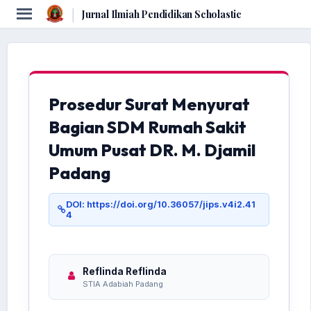
|
Jurnal Ilmiah Pendidikan Scholastic
Prosedur Surat Menyurat
Bagian SDM Rumah Sakit
Umum Pusat DR. M. Djamil
Padang
DOI: https://doi.org/10.36057/jips.v4i2.41
4
Reflinda Reflinda
STIA Adabiah Padang