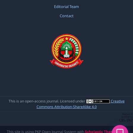
Editorial Team
Contact
This is an open-access journal. Licensed under
Creative
Commons Attribution-ShareAlike 4.0
This site is using PKP Open Journal System with
Scholastic Theme
made