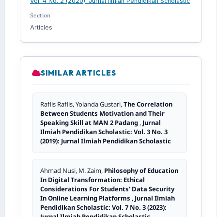
Vol. 4 No. 2 (2020): Jurnal Ilmiah Pendidikan Scholastic
Section
Articles
SIMILAR ARTICLES
Raflis Raflis, Yolanda Gustari,
The Correlation
Between Students Motivation and Their
Speaking Skill at MAN 2 Padang
,
Jurnal
Ilmiah Pendidikan Scholastic: Vol. 3 No. 3
(2019): Jurnal Ilmiah Pendidikan Scholastic
Ahmad Nusi, M. Zaim,
Philosophy of Education
In Digital Transformation: Ethical
Considerations For Students’ Data Security
In Online Learning Platforms
,
Jurnal Ilmiah
Pendidikan Scholastic: Vol. 7 No. 3 (2023):
Jurnal Ilmiah Pendidikan Scholastic