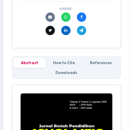
SHARE:
Abstract
How to Cite
References
Downloads