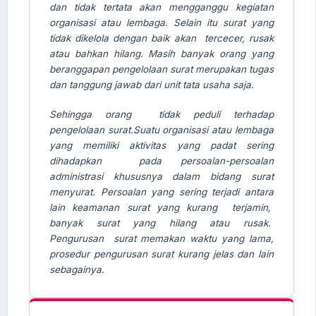
dan tidak tertata akan mengganggu kegiatan
AI Assistant JIPS
organisasi atau lembaga. Selain itu surat yang
Online
tidak dikelola dengan baik akan tercecer, rusak
atau bahkan hilang. Masih banyak orang yang
Welcome to Jurnal Pendidikan
beranggapan pengelolaan surat merupakan tugas
Scholastic
dan tanggung jawab dari unit tata usaha saja.
09:19 PM
Sehingga orang tidak peduli terhadap
pengelolaan surat.Suatu organisasi atau lembaga
yang memiliki aktivitas yang padat sering
dihadapkan pada persoalan-persoalan
administrasi khususnya dalam bidang surat
menyurat. Persoalan yang sering terjadi antara
lain keamanan surat yang kurang terjamin,
banyak surat yang hilang atau rusak.
Pengurusan surat memakan waktu yang lama,
prosedur pengurusan surat kurang jelas dan lain
sebagainya.