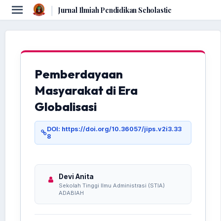
|
Jurnal Ilmiah Pendidikan Scholastic
Pemberdayaan
Masyarakat di Era
Globalisasi
DOI: https://doi.org/10.36057/jips.v2i3.33
8
Devi Anita
Sekolah Tinggi Ilmu Administrasi (STIA)
ADABIAH