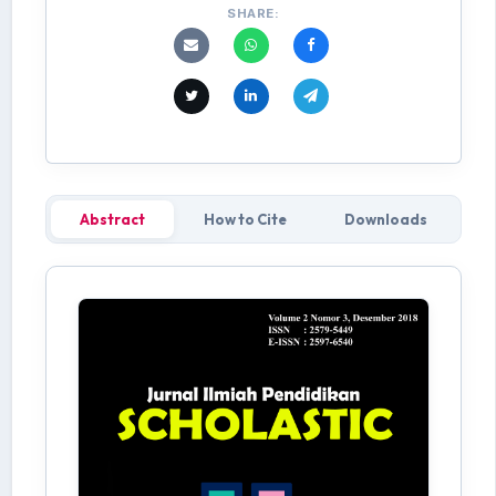
SHARE:
Abstract
How to Cite
Downloads